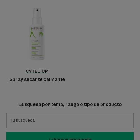
Spray
secante
calmante
CYTELIUM
Spray secante calmante
Búsqueda por tema, rango o tipo de producto
Iniciar búsqueda