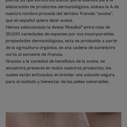
planta, ya que somos los únicos que la usamos para la
elaboración de productos dermatológicos, incluso la A de
nuestro nombre procede del término francés “avoine”,
que en español quiere decir avena.
Hemos seleccionado la Avena Rhealba® entre más de
26,000 variedades de especies por sus incomparables
propiedades dermatológicas, esta es producida a partir
de la agricultura orgánica, en una cadena de suministro
corta al suroeste de Francia.
Gracias a la variedad de beneficios de la avena, se
encuentra presente en todos nuestros productos, los
cuales están enfocados en brindar una solución segura
para el cuidado y bienestar de las pieles vulnerables.