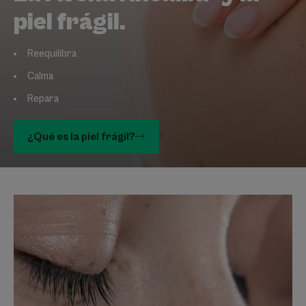
piel frágil.
Reequilibra
Calma
Repara
¿Qué es la piel frágil?