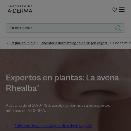
PUNTOS
DE
VENTA
Página de inicio
Laboratorio dermatológico de origen vegetal
Conocimien
Expertos en plantas: La avena
Rhealba®
Actualizado el
28/04/26
, aprobado por
nuestros expertos
médicos de A-DERMA
.
Laboratorio dermatológico de origen vegetal