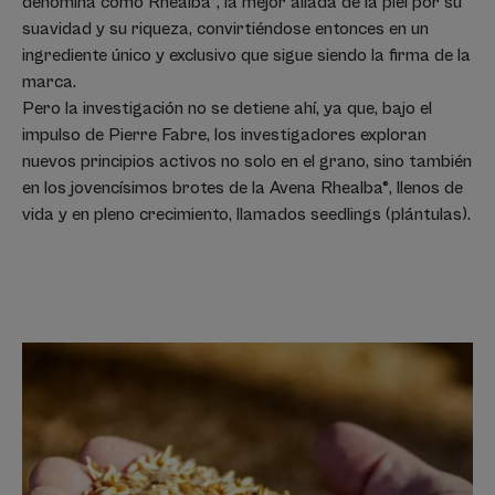
denomina como Rhealba®, la mejor aliada de la piel por su
suavidad y su riqueza, convirtiéndose entonces en un
ingrediente único y exclusivo que sigue siendo la firma de la
marca.
Pero la investigación no se detiene ahí, ya que, bajo el
impulso de Pierre Fabre, los investigadores exploran
nuevos principios activos no solo en el grano, sino también
en los jovencísimos brotes de la Avena Rhealba®, llenos de
vida y en pleno crecimiento, llamados seedlings (plántulas).