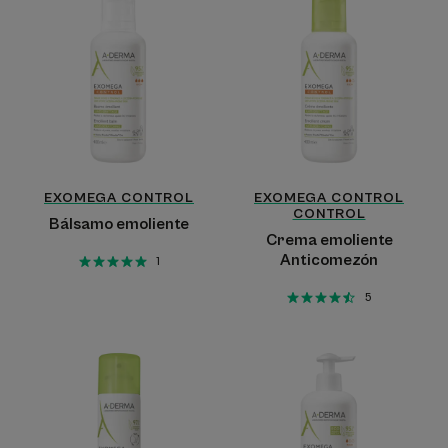
emoliente
emoliente
Anticomezón
EXOMEGA CONTROL
EXOMEGA CONTROL
CONTROL
Bálsamo emoliente
Crema emoliente
Anticomezón
1
5
Spray
Loción
emoliente
emoliente
Anticomezón