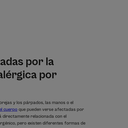
adas por la
alérgica por
 orejas y los párpados, las manos o el
el cuerpo
que pueden verse afectadas por
á directamente relacionada con el
rgénico, pero existen diferentes formas de