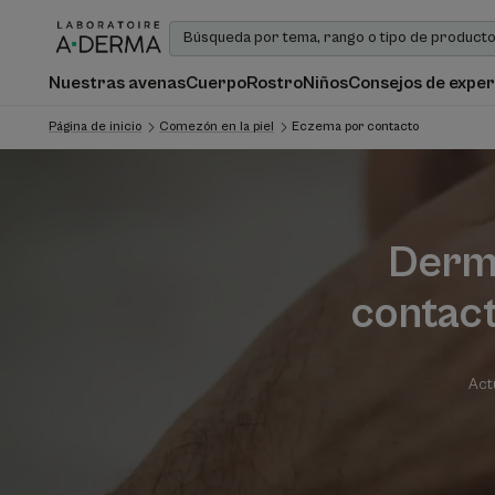
Nuestras avenas
Cuerpo
Rostro
Niños
Consejos de exper
Página de inicio
Comezón en la piel
Eczema por contacto
Derma
contact
Act