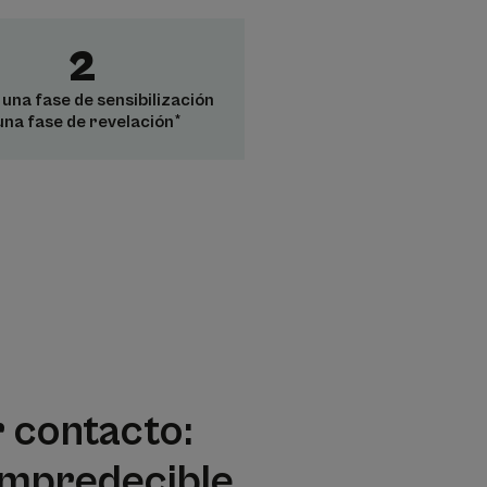
2
 una fase de sensibilización
una fase de revelación*
 contacto:
 impredecible