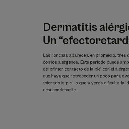
Dermatitis alérgi
Un “efecto
retard
Las ronchas aparecen, en promedio, tres 
con los alérgenos. Este período puede ampli
del primer contacto de la piel con el alérge
que haya que retroceder un poco para aver
tolerado la piel, lo que a veces dificulta la i
desencadenante.