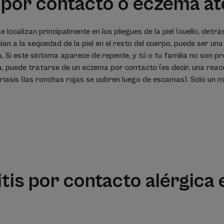
por contacto o eczema at
 localizan principalmente en los pliegues de la piel (cuello, detrá
cian a la sequedad de la piel en el resto del cuerpo, puede ser una
. Si este síntoma aparece de repente, y tú o tu familia no son p
a, puede tratarse de un eczema por contacto (es decir, una reacc
oriasis (las ronchas rojas se cubren luego de escamas). Solo un
is por contacto alérgica 