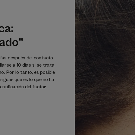
ca:
ado”
días después del contacto
arse a 10 días si se trata
no. Por lo tanto, es posible
iguar qué es lo que no ha
dentificación del factor