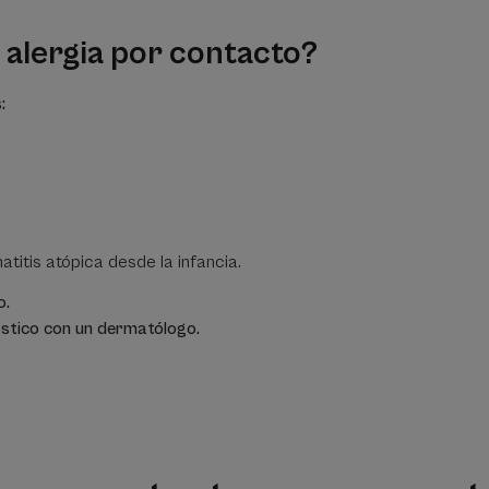
alergia por contacto?
s:
titis atópica desde la infancia.
o.
stico con un dermatólogo.