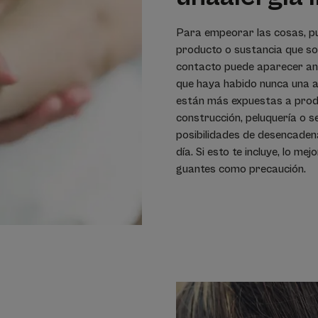
Para empeorar las cosas, pu
producto o sustancia que sol
contacto puede aparecer ante
que haya habido nunca una a
están más expuestas a produ
construcción, peluquería o s
posibilidades de desencaden
día. Si esto te incluye, lo m
guantes como precaución.