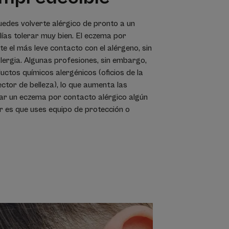
edes volverte alérgico de pronto a un
ías tolerar muy bien. El eczema por
 el más leve contacto con el alérgeno, sin
lergia. Algunas profesiones, sin embargo,
ctos químicos alergénicos (oficios de la
ector de belleza), lo que aumenta las
ar un eczema por contacto alérgico algún
ejor es que uses equipo de protección o