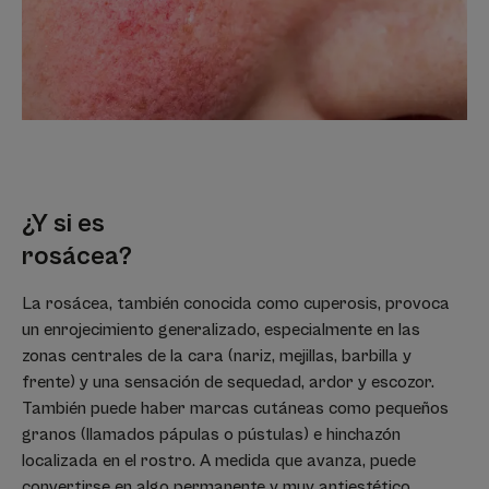
¿Y si es
rosácea?
La rosácea, también conocida como cuperosis, provoca
un enrojecimiento generalizado, especialmente en las
zonas centrales de la cara (nariz, mejillas, barbilla y
frente) y una sensación de sequedad, ardor y escozor.
También puede haber marcas cutáneas como pequeños
granos (llamados pápulas o pústulas) e hinchazón
localizada en el rostro. A medida que avanza, puede
convertirse en algo permanente y muy antiestético.