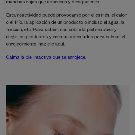
manchas rojas que aparecen y desaparecen.
Esta reactividad puede provocarse por el estrés, el calor
o el frío, la aplicación de un producto o incluso el agua, la
fricción, etc. Para saber más sobre la piel reactiva y
elegir los productos y cremas adecuados para calmar el
enrojecimiento, haz clic aquí.
Calma la piel reactiva que se enrojece.