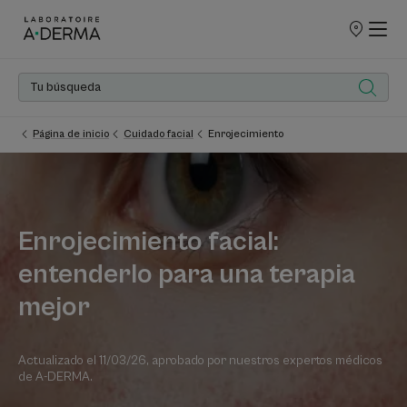
PUNTOS
DE
VENTA
Página de inicio
Cuidado facial
Enrojecimiento
Enrojecimiento facial:
entenderlo para una terapia
mejor
Actualizado el
11/03/26
, aprobado por
nuestros expertos médicos
de A-DERMA
.