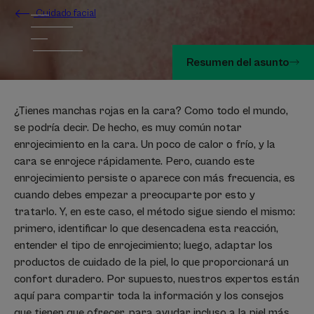
Cuidado facial
Resumen del asunto
¿Tienes manchas rojas en la cara? Como todo el mundo,
se podría decir. De hecho, es muy común notar
enrojecimiento en la cara. Un poco de calor o frío, y la
cara se enrojece rápidamente. Pero, cuando este
enrojecimiento persiste o aparece con más frecuencia, es
cuando debes empezar a preocuparte por esto y
tratarlo. Y, en este caso, el método sigue siendo el mismo:
primero, identificar lo que desencadena esta reacción,
entender el tipo de enrojecimiento; luego, adaptar los
productos de cuidado de la piel, lo que proporcionará un
confort duradero. Por supuesto, nuestros expertos están
aquí para compartir toda la información y los consejos
que tienen que ofrecer, para ayudar incluso a la piel más