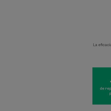
La eficaci
de re