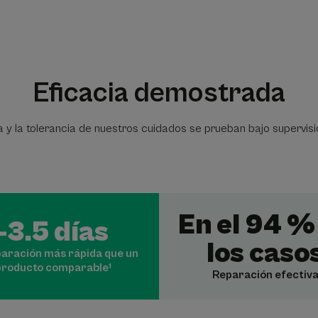
Eficacia demostrada
a y la tolerancia de nuestros cuidados se prueban bajo supervis
En el 94 %
-3.5 días
los caso
paración más rápida que un
producto comparable¹
Reparación efectiv