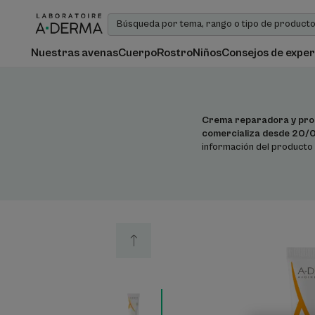
Nuestras avenas
Cuerpo
Rostro
Niños
Consejos de exper
Crema reparadora y pro
comercializa desde 20/
información del producto 