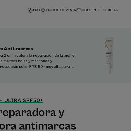
PRO
PUNTOS DE VENTA
BOLETÍN DE NOTICIAS
a Anti-marcas.
2 en 1 acelera la reparación de la piel¹ en
las marcas rojas y marrones y
otección solar FPS 50+ muy alta para la
.H ULTRA SPF50+
reparadora y
ora antimarcas