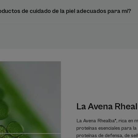
* Patente pendiente
ductos de cuidado de la piel adecuados para mí?
La Avena Rheal
La Avena Rhealba®, rica en m
proteínas esenciales para la e
proteínas de defensa, de señ