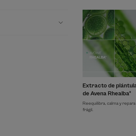
Extracto de plántul
de Avena Rhealba®
Reequilibra, calma y repara 
frágil.