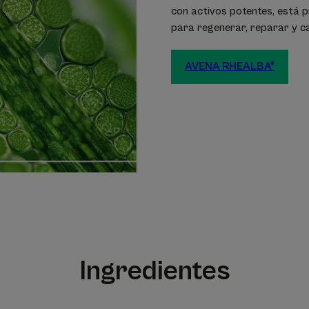
con activos potentes, está
para regenerar, reparar y cal
AVENA RHEALBA®
Ingredientes