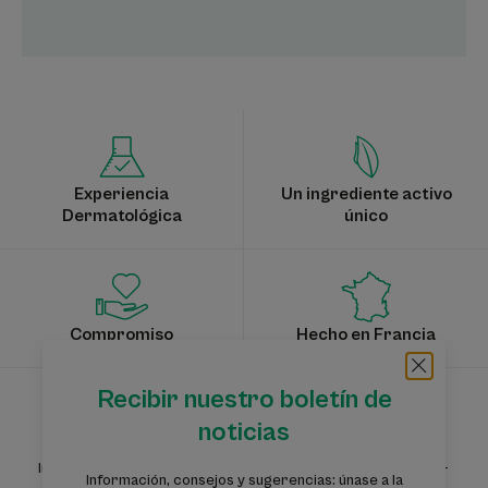
Experiencia
Un ingrediente activo
Dermatológica
único
Compromiso
Hecho en Francia
Recibir nuestro boletín de
noticias
Suscríbete a nuestro boletín de noticias
Información, consejos y sugerencias: únete a la comunidad A-
Información, consejos y sugerencias: únase a la