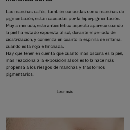
Las manchas cafés, también conocidas como manchas de
pigmentación, están causadas por la hiperpigmentación.
Muy a menudo, este antiestético aspecto aparece cuando
la piel ha estado expuesta al sol, durante el periodo de
cicatrización, y comienza en cuanto la espinilla se inflama,
cuando está roja e hinchada.
Hay que tener en cuenta que cuanto más oscura es la piel,
más reacciona a la exposición al sol: esto la hace más
propensa a los riesgos de manchas y trastornos
pigmentarios.
Leer más