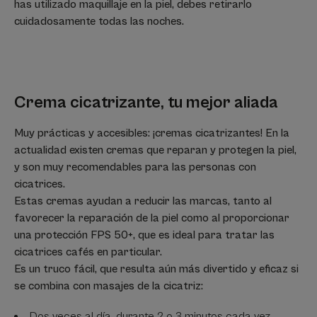
has utilizado maquillaje en la piel, debes retirarlo
cuidadosamente todas las noches.
Crema cicatrizante, tu mejor aliada
Muy prácticas y accesibles: ¡cremas cicatrizantes! En la
actualidad existen cremas que reparan y protegen la piel,
y son muy recomendables para las personas con
cicatrices.
Estas cremas ayudan a reducir las marcas, tanto al
favorecer la reparación de la piel como al proporcionar
una protección FPS 50+, que es ideal para tratar las
cicatrices cafés en particular.
Es un truco fácil, que resulta aún más divertido y eficaz si
se combina con masajes de la cicatriz:
Dos veces al día, durante 2 o 3 minutos cada vez,