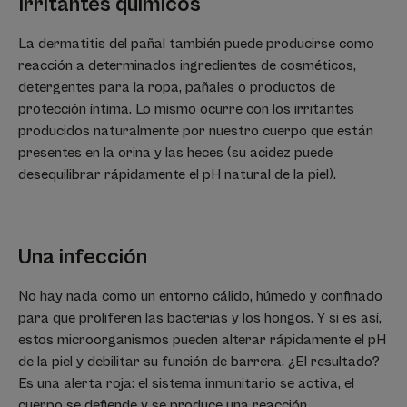
Irritantes químicos
La dermatitis del pañal también puede producirse como
reacción a determinados ingredientes de cosméticos,
detergentes para la ropa, pañales o productos de
protección íntima. Lo mismo ocurre con los irritantes
producidos naturalmente por nuestro cuerpo que están
presentes en la orina y las heces (su acidez puede
desequilibrar rápidamente el pH natural de la piel).
Una infección
No hay nada como un entorno cálido, húmedo y confinado
para que proliferen las bacterias y los hongos. Y si es así,
estos microorganismos pueden alterar rápidamente el pH
de la piel y debilitar su función de barrera. ¿El resultado?
Es una alerta roja: el sistema inmunitario se activa, el
cuerpo se defiende y se produce una reacción