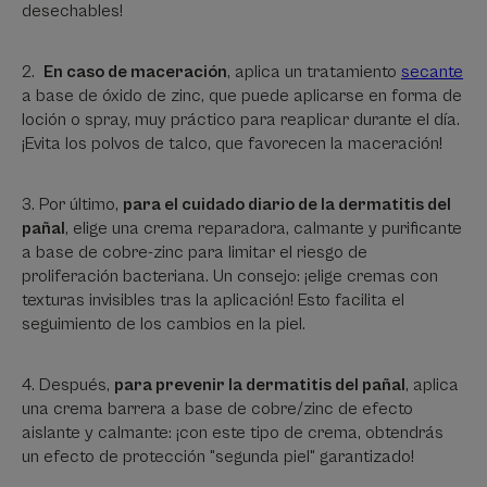
desechables!
En caso de maceración
, aplica un tratamiento
secante
a base de óxido de zinc, que puede aplicarse en forma de
loción o spray, muy práctico para reaplicar durante el día.
¡Evita los polvos de talco, que favorecen la maceración!
Por último,
para el cuidado diario de la dermatitis del
pañal
, elige una crema reparadora, calmante y purificante
a base de cobre-zinc para limitar el riesgo de
proliferación bacteriana. Un consejo: ¡elige cremas con
texturas invisibles tras la aplicación! Esto facilita el
seguimiento de los cambios en la piel.
Después,
para prevenir la dermatitis del pañal
, aplica
una crema barrera a base de cobre/zinc de efecto
aislante y calmante: ¡con este tipo de crema, obtendrás
un efecto de protección "segunda piel" garantizado!