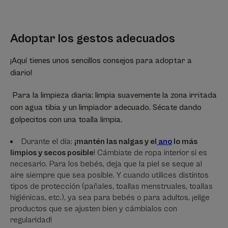
Adoptar los gestos adecuados
¡Aquí tienes unos sencillos consejos para adoptar a
diario!
Para la limpieza diaria: limpia suavemente la zona irritada
con agua tibia y un limpiador adecuado. Sécate dando
golpecitos con una toalla limpia.
Durante el día:
¡mantén las nalgas y el
ano
lo más
limpios y secos posible
! Cámbiate de ropa interior si es
necesario. Para los bebés, deja que la piel se seque al
aire siempre que sea posible. Y cuando utilices distintos
tipos de protección (pañales, toallas menstruales, toallas
higiénicas, etc.), ya sea para bebés o para adultos, ¡elige
productos que se ajusten bien y cámbialos con
regularidad!