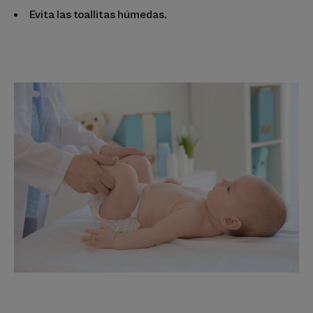
Evita las toallitas húmedas.