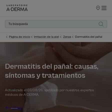
PUNTOS
DE
VENTA
Página de inicio
Irritación de la piel
Zonas
Dermatitis del pañal
Dermatitis del pañal: causas,
síntomas y tratamientos
Actualizado el
03/08/26
, aprobado por
nuestros expertos
médicos de A-DERMA
.
Zonas