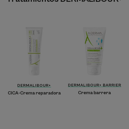
CICA-
Crema
Crema
barrera
reparadora
DERMALIBOUR+
BARRIER
DERMALIBOUR+
Crema barrera
CICA-Crema reparadora