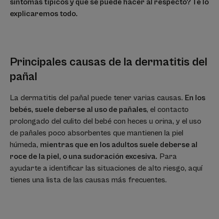
síntomas típicos y qué se puede hacer al respecto? Te lo
explicaremos todo.
Principales causas de la dermatitis del
pañal
La dermatitis del pañal puede tener varias causas.
En los
bebés, suele deberse al uso de pañales
, el contacto
prolongado del culito del bebé con heces u orina, y el uso
de pañales poco absorbentes que mantienen la piel
húmeda,
mientras que en los adultos suele deberse al
roce de la piel, o una sudoración excesiva.
Para
ayudarte a identificar las situaciones de alto riesgo, aquí
tienes una lista de las causas más frecuentes.