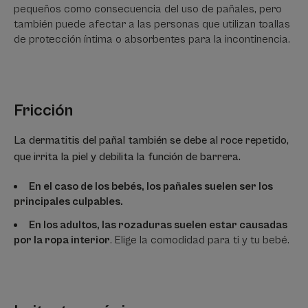
pequeños como consecuencia del uso de pañales, pero
también puede afectar a las personas que utilizan toallas
de protección íntima o absorbentes para la incontinencia.
Fricción
La dermatitis del pañal también se debe al roce repetido,
que irrita la piel y debilita la función de barrera.
En el caso de los bebés, los pañales suelen ser los
principales culpables.
En los adultos, las rozaduras suelen estar causadas
por la ropa interior
. Elige la comodidad para ti y tu bebé.